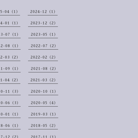
25-04（1）
2024-12（1）
24-01（1）
2023-12（2）
23-07（1）
2023-05（1）
22-08（1）
2022-07（2）
22-03（2）
2022-02（2）
21-09（1）
2021-08（2）
21-04（2）
2021-03（2）
20-11（3）
2020-10（1）
20-06（3）
2020-05（4）
20-01（1）
2019-03（1）
18-06（1）
2018-05（2）
17-12（2）
2017-11（1）