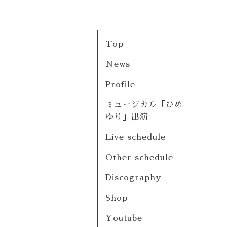
Top
News
Profile
ミュージカル「ひめ
ゆり」出演
Live schedule
Other schedule
Discography
Shop
Youtube