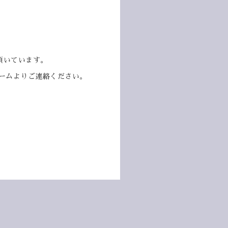
頂いています。
ォームよりご連絡ください。
。