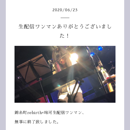
2020
/
06
/
23
生配信ワンマンありがとうございまし
た！
錦糸町rebirth×味可生配信ワンマン、
無事に終了致しました。