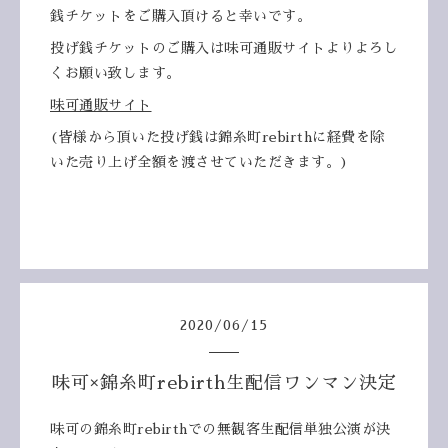
銭チケットをご購入頂けると幸いです。
投げ銭チケットのご購入は味可通販サイトよりよろし
くお願い致します。
味可通販サイト
(皆様から頂いた投げ銭は錦糸町rebirthに経費を除
いた売り上げ全額を渡させていただきます。)
2020
/
06
/
15
味可×錦糸町rebirth生配信ワンマン決定
味可の錦糸町rebirthでの無観客生配信単独公演が決