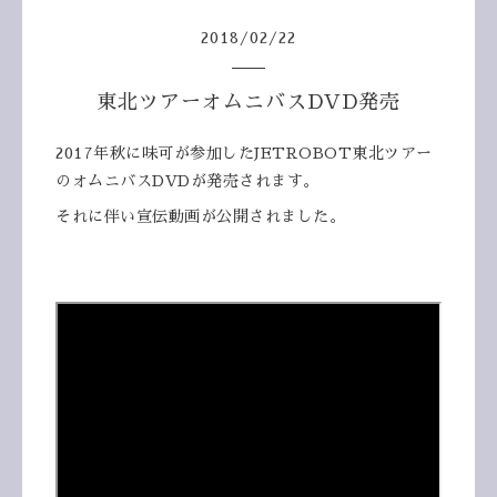
2018
/
02
/
22
東北ツアーオムニバスDVD発売
2017年秋に味可が参加したJETROBOT東北ツアー
のオムニバスDVDが発売されます。
それに伴い宣伝動画が公開されました。