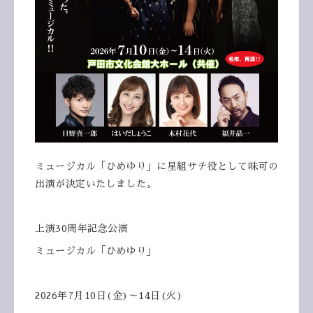
ミュージカル「ひめゆり」に星組サチ役として味可の
出演が決定いたしました。
上演30周年記念公演
ミュージカル「ひめゆり」
2026年7月10日(金)～14日(火)