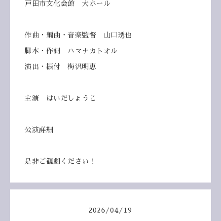
戸田市文化会館 大ホール
作曲・編曲・音楽監督 山口琇也
脚本・作詞 ハマナカトオル
演出・振付 梅沢明恵
主演 はいだしょうこ
公演詳細
是非ご観劇ください！
2026
/
04
/
19