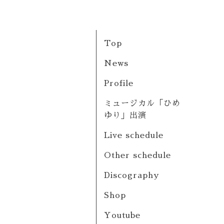
Top
News
Profile
ミュージカル「ひめ
ゆり」出演
Live schedule
Other schedule
Discography
Shop
Youtube