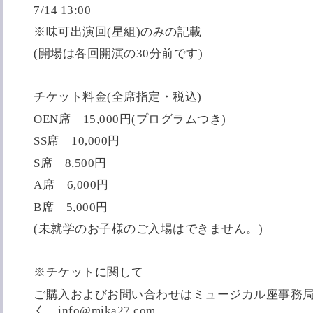
7/14 13:00
※味可出演回(星組)のみの記載
(開場は各回開演の30分前です)
チケット料金(全席指定・税込)
OEN席 15,000円(プログラムつき)
SS席 10,000円
S席 8,500円
A席 6,000円
B席 5,000円
(未就学のお子様のご入場はできません。)
※チケットに関して
ご購入およびお問い合わせはミュージカル座事務
く、info@mika27.com